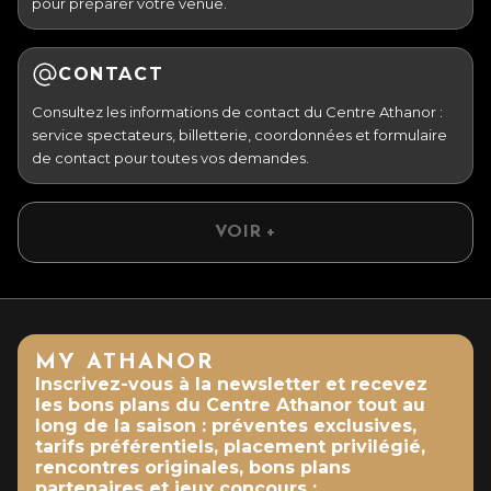
pour préparer votre venue.
CONTACT
Consultez les informations de contact du Centre Athanor :
service spectateurs, billetterie, coordonnées et formulaire
de contact pour toutes vos demandes.
VOIR +
MY ATHANOR
Inscrivez-vous à la newsletter et recevez
les bons plans du Centre Athanor tout au
long de la saison : préventes exclusives,
tarifs préférentiels, placement privilégié,
rencontres originales, bons plans
partenaires et jeux concours :