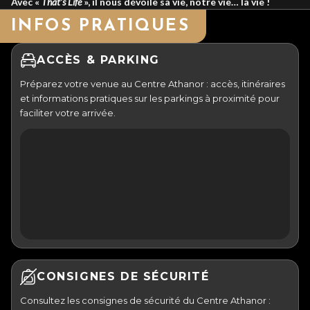
Avec «
That’s Life
», il nous dévoile sa vie, notre vie… la vie !
INFOS PRATIQUES
ACCÈS & PARKING
Préparez votre venue au Centre Athanor : accès, itinéraires
et informations pratiques sur les parkings à proximité pour
faciliter votre arrivée.
CONSIGNES DE SÉCURITÉ
Consultez les consignes de sécurité du Centre Athanor :