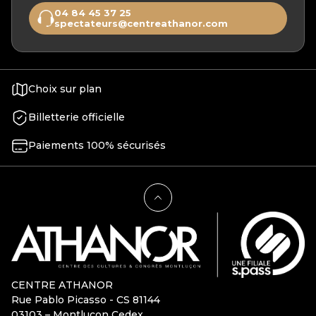
04 84 45 37 25
spectateurs@centreathanor.com
Choix sur plan
Billetterie officielle
Paiements 100% sécurisés
CENTRE ATHANOR
Rue Pablo Picasso - CS 81144
03103 – Montluçon Cedex