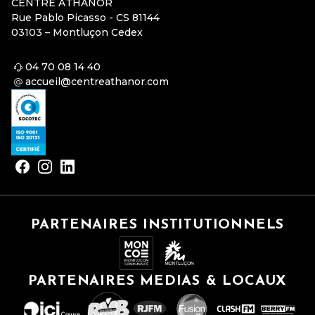
CENTRE ATHANOR
Rue Pablo Picasso - CS 81144
03103 – Montluçon Cedex
04 70 08 14 40
accueil@centreathanor.com
PARTENAIRES INSTITUTIONNELS
PARTENAIRES MEDIAS & LOCAUX