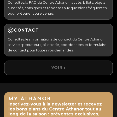
Consultez la FAQ du Centre Athanor : accès, billets, objets
autorisés, consignes et réponses aux questions fréquentes
pour préparer votre venue.
CONTACT
Consultez les informations de contact du Centre Athanor :
service spectateurs, billetterie, coordonnées et formulaire
de contact pour toutes vos demandes.
VOIR +
MY ATHANOR
Inscrivez-vous à la newsletter et recevez
les bons plans du Centre Athanor tout au
long de la saison : préventes exclusives,