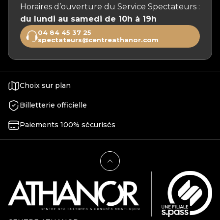
Horaires d’ouverture du Service Spectateurs :
du lundi au samedi de 10h à 19h
04 84 45 37 25
spectateurs@centreathanor.com
Choix sur plan
Billetterie officielle
Paiements 100% sécurisés