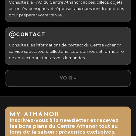
Consultez la FAQ du Centre Athanor : accès, billets, objets
autorisés, consignes et réponses aux questions fréquentes
pour préparer votre venue.
CONTACT
Consultez les informations de contact du Centre Athanor :
service spectateurs, billetterie, coordonnées et formulaire
de contact pour toutes vos demandes.
VOIR +
MY ATHANOR
Inscrivez-vous à la newsletter et recevez
les bons plans du Centre Athanor tout au
long de la saison : préventes exclusives,