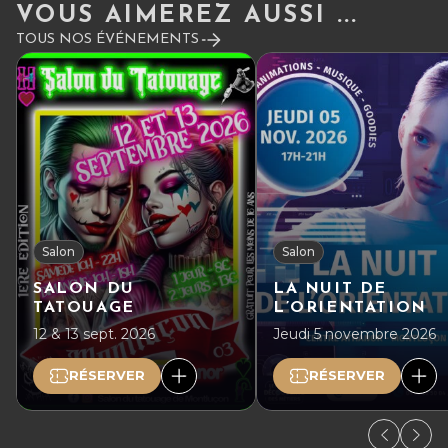
VOUS AIMEREZ AUSSI ...
TOUS NOS ÉVÉNEMENTS
Salon
Salon
SALON DU
LA NUIT DE
TATOUAGE
L’ORIENTATION
12 & 13 sept. 2026
Jeudi 5 novembre 2026
RÉSERVER
RÉSERVER