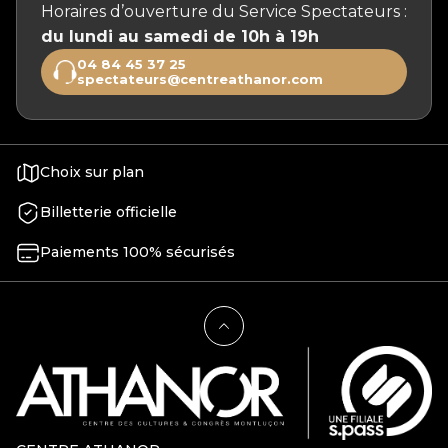
Horaires d’ouverture du Service Spectateurs :
du lundi au samedi de 10h à 19h
04 84 45 37 25
spectateurs@centreathanor.com
Choix sur plan
Billetterie officielle
Paiements 100% sécurisés