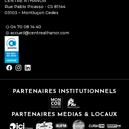
CENTRE ATHANOR
Rue Pablo Picasso - CS 81144
03103 – Montluçon Cedex
04 70 08 14 40
accueil@centreathanor.com
PARTENAIRES INSTITUTIONNELS
PARTENAIRES MEDIAS & LOCAUX