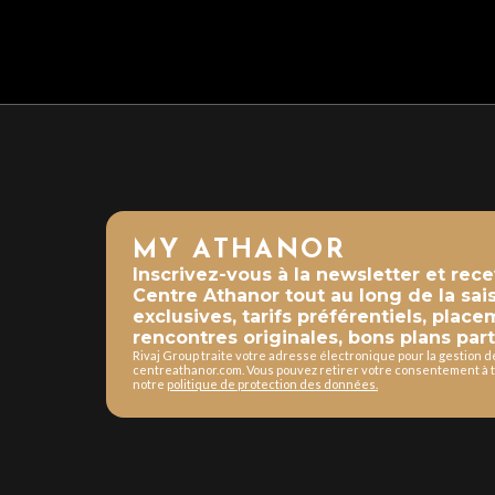
MY ATHANOR
Inscrivez-vous à la newsletter et rec
Centre Athanor tout au long de la sai
exclusives, tarifs préférentiels, place
rencontres originales, bons plans part
Rivaj Group traite votre adresse électronique pour la gestion 
centreathanor.com. Vous pouvez retirer votre consentement à t
notre
politique de protection des données.