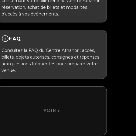
concernant votre billetterie au Centre Athanor :
réservation, achat de billets et modalités
d’accès à vos événements.
FAQ
Consultez la FAQ du Centre Athanor : accès,
billets, objets autorisés, consignes et réponses
aux questions fréquentes pour préparer votre
venue.
VOIR +