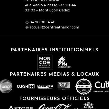
CENTRE ATHANOR
Rue Pablo Picasso - CS 81144
03103 – Montluçon Cedex
04 70 08 14 40
accueil@centreathanor.com
PARTENAIRES INSTITUTIONNELS
PARTENAIRES MEDIAS & LOCAUX
FOURNISSEURS OFFICIELS