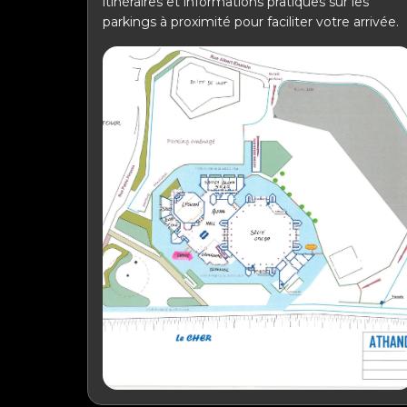
itinéraires et informations pratiques sur les
parkings à proximité pour faciliter votre arrivée.