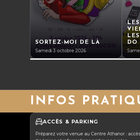
LES
VIE
LES
SORTEZ-MOI DE LÀ
DO
Samedi 3 octobre 2026
Samed
INFOS PRATIQ
ACCÈS & PARKING
Préparez votre venue au Centre Athanor : accès