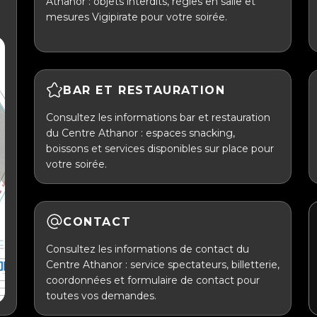
Athanor : objets interdits, règles en salle et
mesures Vigipirate pour votre soirée.
BAR ET RESTAURATION
Consultez les informations bar et restauration
du Centre Athanor : espaces snacking,
boissons et services disponibles sur place pour
votre soirée.
CONTACT
Consultez les informations de contact du
Centre Athanor : service spectateurs, billetterie,
coordonnées et formulaire de contact pour
toutes vos demandes.