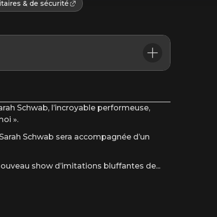
taires & de sécurité
arah Schwab, l’incroyable performeuse,
oi ».
, Sarah Schwab sera accompagnée d’un
nouveau show d’imitations bluffantes de
...