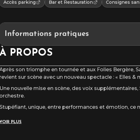
Accès parking
Bar et Restauration
Consignes sani
Informations pratiques
Placement
: Assis Numéroté
À PROPOS
Après son triomphe en tournée et aux Folies Bergère, S
revient sur scène avec un nouveau spectacle : « Elles & m
Une nouvelle mise en scène, des voix supplémentaires
orchestre.
Stupéfiant, unique, entre performances et émotion, ce 
VOIR PLUS