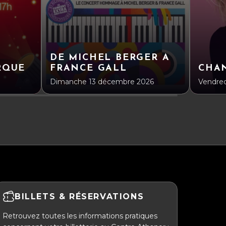
DE MICHEL BERGER A
RQUE
FRANCE GALL
CHA
Dimanche 13 décembre 2026
Vendre
BILLETS & RÉSERVATIONS
Retrouvez toutes les informations pratiques