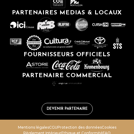
PARTENAIRES MEDIAS & LOCAUX
FOURNISSEURS OFFICIELS
PARTENAIRE COMMERCIAL
DEVENIR PARTENAIRE
Mentions légales
CGU
Protection des données
Cookies
Règlement Intérieur
Ethique et Conformité
FAQ