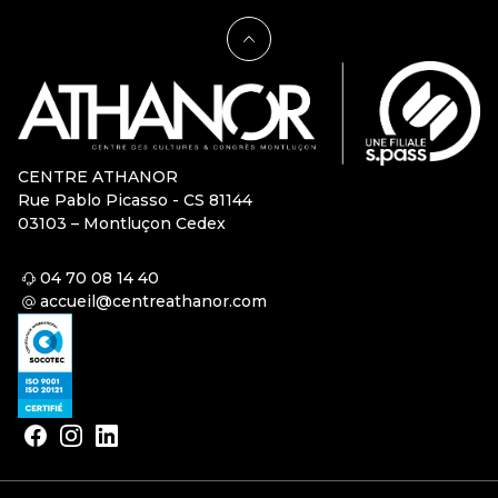
CENTRE ATHANOR
Rue Pablo Picasso - CS 81144
03103 – Montluçon Cedex
04 70 08 14 40
accueil@centreathanor.com