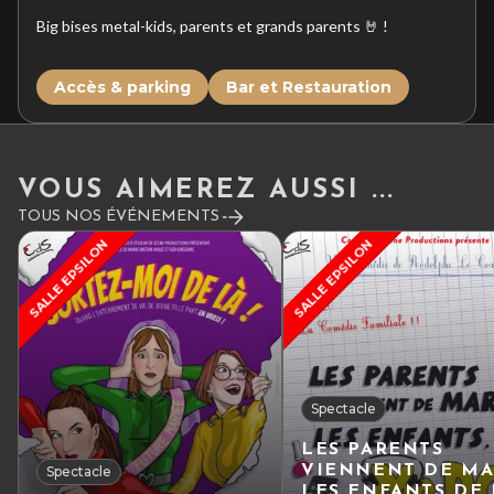
Big bises metal-kids, parents et grands parents 🤘 !
Accès & parking
Bar et Restauration
VOUS AIMEREZ AUSSI ...
TOUS NOS ÉVÉNEMENTS
SALLE EPSILON
SALLE EPSILON
Spectacle
LES PARENTS
VIENNENT DE MA
Spectacle
LES ENFANTS DE