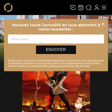
Recevez toute l’actualité en vous abonnant à
Ferme
notre newsletter :
ENVOYER
Rivaj Group traite votre adresse électronique pour la gestion de votre abonnement à
la newsletter de
Athanor
. Vous pouvez retirer votre consentement à tout moment.
Pour en savoir plus, consultez notre
politique de protection des données
.