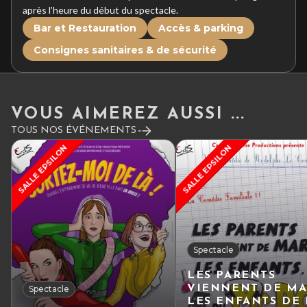
après l’heure du début du spectacle.
Bar et Restauration
Accès & parking
Consignes sanitaires & de sécurité
VOUS AIMEREZ AUSSI ...
TOUS NOS ÉVÉNEMENTS
SALLE EPSILON
SALLE EPSILON
Spectacle
LES PARENTS
VIENNENT DE MA
Spectacle
LES ENFANTS DE