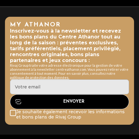
MY ATHANOR
Inscrivez-vous à la newsletter et recevez
les bons plans du Centre Athanor tout au
long de la saison : préventes exclusives,
tarifs préférentiels, placement privilégié,
rencontres originales, bons plans
partenaires et jeux concours :
Rivaj Group traite votre adresse électronique pour la gestion de votre
abonnement à la newsletter centreathanor.com. Vous pouvez retirer votre
consentement à tout moment. Pour en savoir plus, consultez notre
politique de protection des données.
Je souhaite également recevoir les informations
et bons plans de Rivaj Group