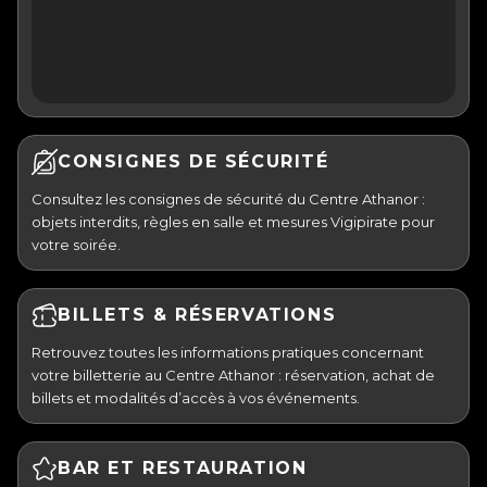
CONSIGNES DE SÉCURITÉ
Consultez les consignes de sécurité du Centre Athanor :
objets interdits, règles en salle et mesures Vigipirate pour
votre soirée.
BILLETS & RÉSERVATIONS
Retrouvez toutes les informations pratiques concernant
votre billetterie au Centre Athanor : réservation, achat de
billets et modalités d’accès à vos événements.
BAR ET RESTAURATION