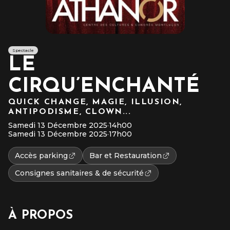
Spectacle
LE
CIRQU’ENCHANTÉ
QUICK CHANGE, MAGIE, ILLUSION,
ANTIPODISME, CLOWN...
Samedi 13 Décembre 2025
·
14h00
Samedi 13 Décembre 2025
·
17h00
Accès parking
Bar et Restauration
Consignes sanitaires & de sécurité
À PROPOS