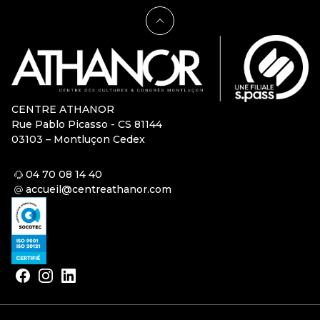
CENTRE ATHANOR
Rue Pablo Picasso - CS 81144
03103 – Montluçon Cedex
04 70 08 14 40
accueil@centreathanor.com