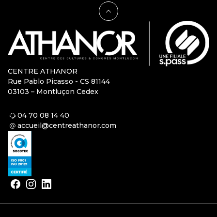
CENTRE ATHANOR
Rue Pablo Picasso - CS 81144
03103 – Montluçon Cedex
04 70 08 14 40
accueil@centreathanor.com