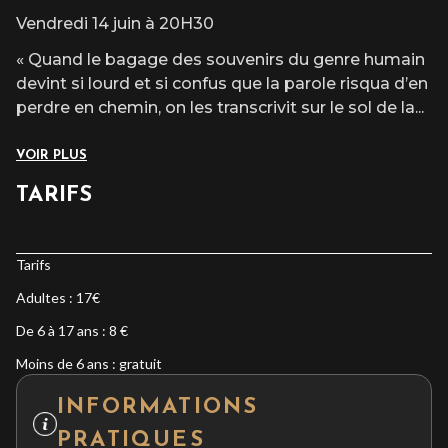
Vendredi 14 juin à 20H30
« Quand le bagage des souvenirs du genre humain
devint si lourd et si confus que la parole risqua d’en
perdre en chemin, on les transcrivit sur le sol de la
...
VOIR PLUS
TARIFS
Tarifs
Adultes : 17€
De 6 à 17 ans : 8 €
Moins de 6 ans : gratuit
INFORMATIONS
PRATIQUES