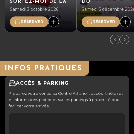
SORTEZ-MOI DE LÀ
DO
Samedi 3 octobre 2026
Samedi 5 décembre 202
RÉSERVER
RÉSERVER
INFOS PRATIQUES
ACCÈS & PARKING
Préparez votre venue au Centre Athanor : accès, itinéraires
et informations pratiques sur les parkings à proximité pour
faciliter votre arrivée.