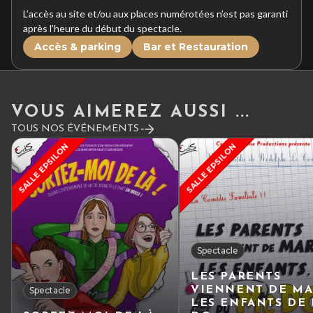
L’accès au site et/ou aux places numérotées n’est pas garanti
après l’heure du début du spectacle.
Accès & parking
Bar et Restauration
VOUS AIMEREZ AUSSI ...
TOUS NOS ÉVÉNEMENTS
SALLE EPSILON
SALLE EPSILON
Spectacle
LES PARENTS
VIENNENT DE MA
Spectacle
LES ENFANTS DE