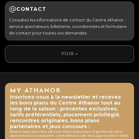
CONTACT
Consultez les informations de contact du Centre Athanor :
service spectateurs, billetterie, coordonnées et formulaire
de contact pour toutes vos demandes.
VOIR +
MY ATHANOR
Inscrivez-vous à la newsletter et recevez
les bons plans du Centre Athanor tout au
long de la saison : préventes exclusives,
tarifs préférentiels, placement privilégié,
rencontres originales, bons plans
partenaires et jeux concours :
Rivaj Group traite votre adresse électronique pour la gestion de votre
abonnement à la newsletter centreathanor.com. Vous pouvez retirer votre