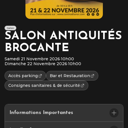
Salon
SALON ANTIQUITÉS
BROCANTE
Samedi 21 Novembre 2026
·
10h00
Dimanche 22 Novembre 2026
·
10h00
Accès parking
Bar et Restauration
Consignes sanitaires & de sécurité
Informations Importantes
Salon Antiquités Brocante