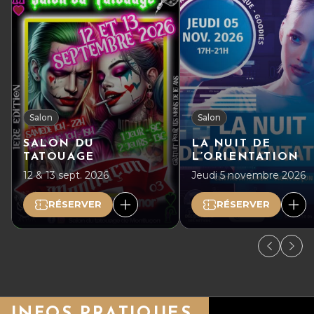
Salon
Salon
SALON DU
LA NUIT DE
TATOUAGE
L’ORIENTATION
12 & 13 sept. 2026
Jeudi 5 novembre 2026
RÉSERVER
RÉSERVER
INFOS PRATIQUES