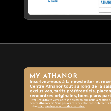
MY ATHANOR
Inscrivez-vous à la newsletter et rec
Centre Athanor tout au long de la sai
exclusives, tarifs préférentiels, place
rencontres originales, bons plans part
Rivaj Group traite votre adresse électronique pour la gestion 
centreathanor.com. Vous pouvez retirer votre consentement à t
notre
politique de protection des données.