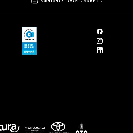
Paiements 100% sécurisés