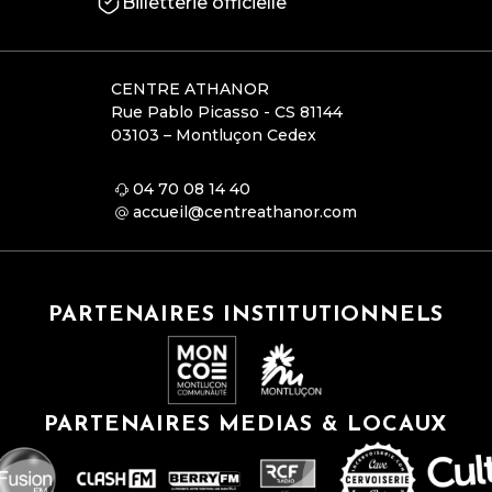
Billetterie officielle
CENTRE ATHANOR
Rue Pablo Picasso - CS 81144
03103 – Montluçon Cedex
04 70 08 14 40
accueil@centreathanor.com
PARTENAIRES INSTITUTIONNELS
PARTENAIRES MEDIAS & LOCAUX