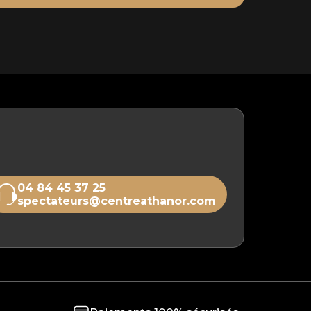
04 84 45 37 25
spectateurs@centreathanor.com