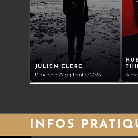
HUB
JULIEN CLERC
THI
Dimanche 27 septembre 2026
Samed
INFOS PRATIQ