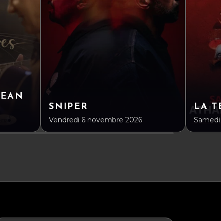
JEAN
SNIPER
LA 
Vendredi 6 novembre 2026
Samedi