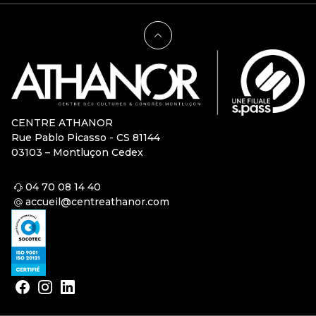
CENTRE ATHANOR
Rue Pablo Picasso - CS 81144
03103 – Montluçon Cedex
04 70 08 14 40
accueil@centreathanor.com