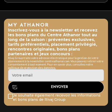
MY ATHANOR
Inscrivez-vous à la newsletter et recevez
les bons plans du Centre Athanor tout au
long de la saison : préventes exclusives,
tarifs préférentiels, placement privilégié,
rencontres originales, bons plans
partenaires et jeux concours :
Rivaj Group traite votre adresse électronique pour la gestion de votre
abonnement à la newsletter centreathanor.com. Vous pouvez retirer votre
consentement à tout moment. Pour en savoir plus, consultez notre
politique de protection des données.
Je souhaite également recevoir les informations
et bons plans de Rivaj Group