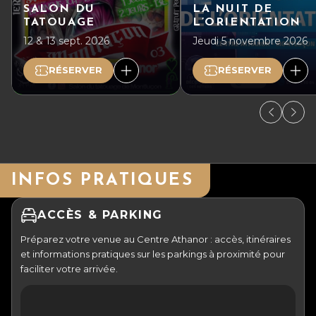
SALON DU
LA NUIT DE
TATOUAGE
L’ORIENTATION
12 & 13 sept. 2026
Jeudi 5 novembre 2026
RÉSERVER
RÉSERVER
INFOS PRATIQUES
ACCÈS & PARKING
Préparez votre venue au Centre Athanor : accès, itinéraires
et informations pratiques sur les parkings à proximité pour
faciliter votre arrivée.