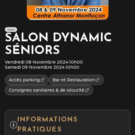
Salon
SALON DYNAMIC
SÉNIORS
Vendredi 08 Novembre 2024
·
10h00
Samedi 09 Novembre 2024
·
10h00
Accès parking
Bar et Restauration
Consignes sanitaires & de sécurité
INFORMATIONS
PRATIQUES